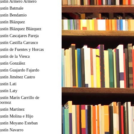
ustín Armero Armero
ustín Batmale
ustín Bendamio
ustín Blázquez
ustín Blázquez Blázquez
ustín Cascajares Pareja
ustín Castilla Carrasco
ustín de Fuentes y Horcas
ustín de la Viesca
ustín González
ustin Guajardo Fajardo
ustín Jiménez Castro
ustín Lati
ustín Laty
ustín Marín Carrillo de
bornoz
ustín Martínez
ustín Molina e Hijo
ustín Moyano Esteban
ustín Navarro