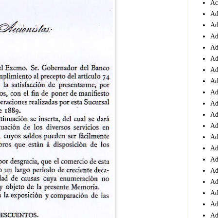
Ac
Ad
Ad
Ad
Ad
Ad
Ad
Ad
Ad
Ad
Ad
Ad
Ad
Ad
Ad
Ad
Ad
Ad
Ad
Ad