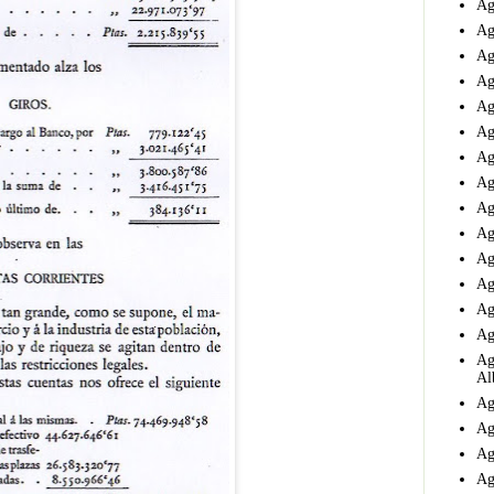
Ag
Ag
Ag
Ag
Ag
Ag
Ag
Ag
Ag
Ag
Ag
Ag
Ag
Ag
Ag
Al
Ag
Ag
Ag
Ag